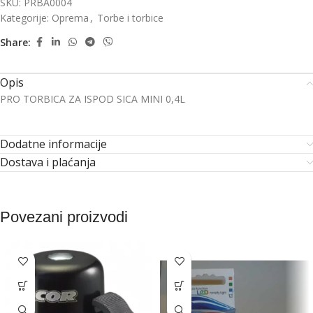
SKU:
PRBA0004
Kategorije:
Oprema
,
Torbe i torbice
Share:
Opis
PRO TORBICA ZA ISPOD SICA MINI 0,4L
Dodatne informacije
Dostava i plaćanja
Povezani proizvodi