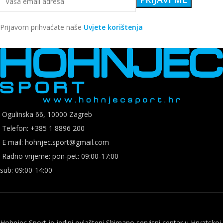
Prijavom prihvaćate naše
Uvjete korištenja
Ogulinska 66, 10000 Zagreb
Telefon: +385 1 8896 200
E mail: hohnjec.sport@gmail.com
Radno vrijeme: pon-pet: 09:00-17:00
sub: 09:00-14:00
Hohnjec Sport je jedini ovlašteni Shimano servisni centar u Hrvatskoj.