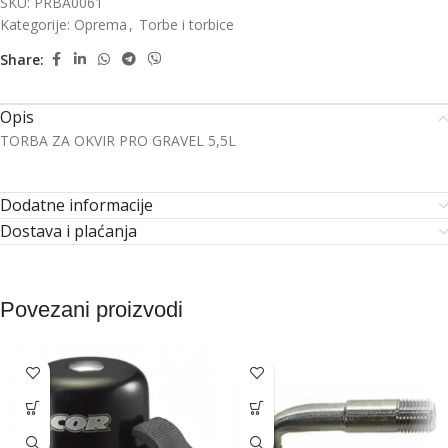
SKU:
PRBA0061
Kategorije:
Oprema
,
Torbe i torbice
Share:
Opis
TORBA ZA OKVIR PRO GRAVEL 5,5L
Dodatne informacije
Dostava i plaćanja
Povezani proizvodi