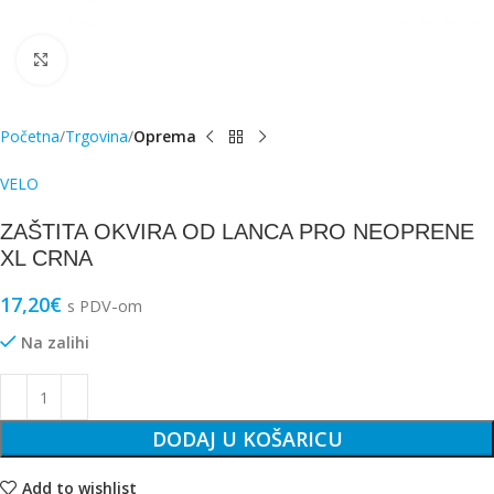
Click to enlarge
Početna
Trgovina
Oprema
VELO
ZAŠTITA OKVIRA OD LANCA PRO NEOPRENE
XL CRNA
17,20
€
s PDV-om
Na zalihi
DODAJ U KOŠARICU
Add to wishlist