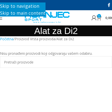
+385 1 8896 200
Skip to navigation
Skip to main content
0
0,00
Alat za Di2
Početna
Proizvod Vrsta proizvoda
Alat za Di2
Nisu pronađeni proizvodi koji odgovaraju vašem odabiru.