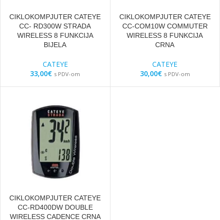
CIKLOKOMPJUTER CATEYE
CIKLOKOMPJUTER CATEYE
CC- RD300W STRADA
CC-COM10W COMMUTER
WIRELESS 8 FUNKCIJA
WIRELESS 8 FUNKCIJA
BIJELA
CRNA
CATEYE
CATEYE
33,00
€
30,00
€
s PDV-om
s PDV-om
CIKLOKOMPJUTER CATEYE
CC-RD400DW DOUBLE
WIRELESS CADENCE CRNA