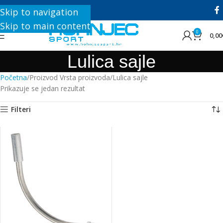
+385 1 8896 200
Skip to navigation
Skip to main content
0
0,00
Lulica sajle
Početna
Proizvod Vrsta proizvoda
Lulica sajle
Prikazuje se jedan rezultat
Filteri