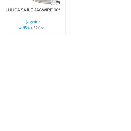
LULICA SAJLE JAGWIRE 90″
Jagwire
3,40
€
s PDV-om