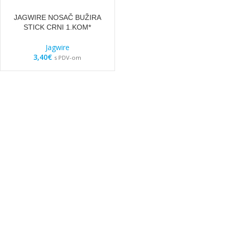
JAGWIRE NOSAČ BUŽIRA
STICK CRNI 1.KOM*
Jagwire
3,40
€
s PDV-om