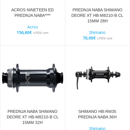
ACROS NINETEEN ED
PREDNJA NABA SHIMANO
PREDNJA NABA****
DEORE XT HB-M8210-B CL
15MM 28H
Acros
156,60
€
Shimano
s PDV-om
70,00
€
s PDV-om
PREDNJA NABA SHIMANO
SHIMANO HB-RM35
DEORE XT HB-M8210-B CL
PREDNJA NABA 36H
15MM 32H
Shimano