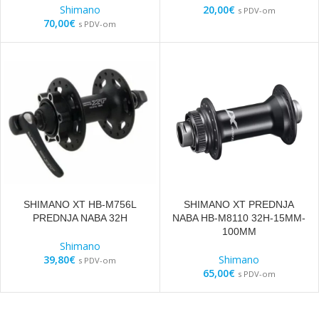
Shimano
20,00
€
s PDV-om
70,00
€
s PDV-om
SHIMANO XT HB-M756L
SHIMANO XT PREDNJA
PREDNJA NABA 32H
NABA HB-M8110 32H-15MM-
100MM
Shimano
39,80
€
Shimano
s PDV-om
65,00
€
s PDV-om