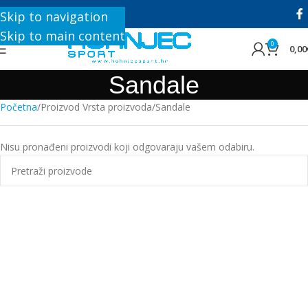
+385 1 8896 200
Skip to navigation
Skip to main content
0
0,00
Sandale
Početna
Proizvod Vrsta proizvoda
Sandale
Nisu pronađeni proizvodi koji odgovaraju vašem odabiru.