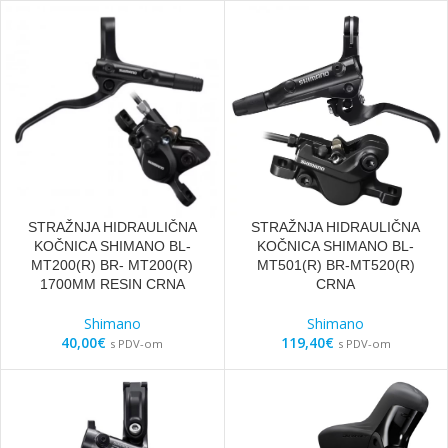
STRAŽNJA HIDRAULIČNA
STRAŽNJA HIDRAULIČNA
KOČNICA SHIMANO BL-
KOČNICA SHIMANO BL-
MT200(R) BR- MT200(R)
MT501(R) BR-MT520(R)
1700MM RESIN CRNA
CRNA
Shimano
Shimano
40,00
€
119,40
€
s PDV-om
s PDV-om