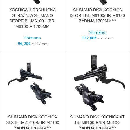
KOČNICA HIDRAULIČNA
SHIMANO DISK KOČNICA
STRAŽNJA SHIMANO
DEORE BL-M6100/BR-M6120
DEORE BL-M6100-L/BR-
ZADNJA 1700MM***
M6100-F 1700MM
Shimano
Shimano
132,80
€
s PDV-om
96,20
€
s PDV-om
SHIMANO DISK KOČNICA
SHIMANO DISK KOČNICA XT
SLX BL-M7100-R/BR-M7100
BL-M8100-R/BR-M8100
ZADNJA 1700MM***
ZADNJA 1700MM***