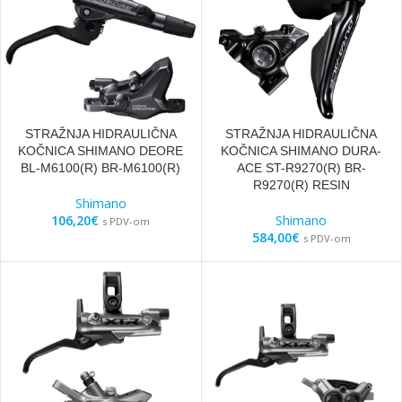
STRAŽNJA HIDRAULIČNA
STRAŽNJA HIDRAULIČNA
KOČNICA SHIMANO DEORE
KOČNICA SHIMANO DURA-
BL-M6100(R) BR-M6100(R)
ACE ST-R9270(R) BR-
R9270(R) RESIN
Shimano
106,20
€
Shimano
s PDV-om
584,00
€
s PDV-om