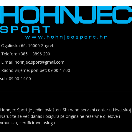
Ogulinska 66, 10000 Zagreb
Telefon: +385 1 8896 200
E mail: hohnjec.sport@gmail.com
Radno vrijeme: pon-pet: 09:00-17:00
sub: 09:00-14:00
Hohnjec Sport je jedini ovlašteni Shimano servisni centar u Hrvatskoj.
Naručite se već danas i osigurajte originalne rezervne dijelove i
vrhunsku, certificiranu uslugu.