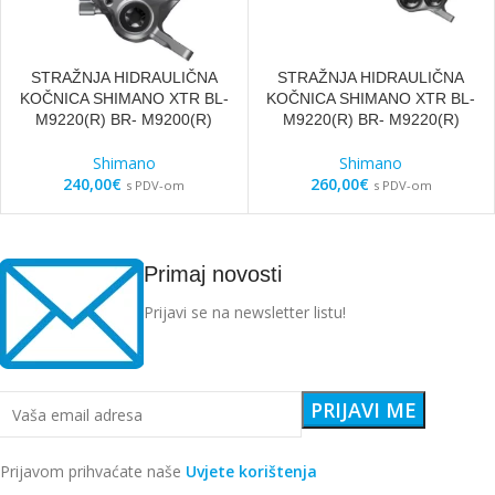
STRAŽNJA HIDRAULIČNA
STRAŽNJA HIDRAULIČNA
KOČNICA SHIMANO XTR BL-
KOČNICA SHIMANO XTR BL-
M9220(R) BR- M9200(R)
M9220(R) BR- M9220(R)
Shimano
Shimano
240,00
€
260,00
€
s PDV-om
s PDV-om
Primaj novosti
Prijavi se na newsletter listu!
Prijavom prihvaćate naše
Uvjete korištenja