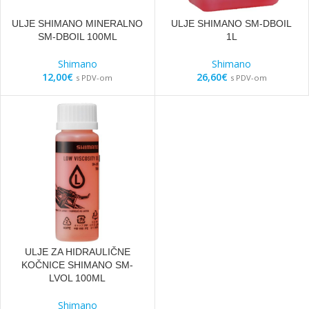
ULJE SHIMANO MINERALNO
ULJE SHIMANO SM-DBOIL
SM-DBOIL 100ML
1L
Shimano
Shimano
12,00
€
26,60
€
s PDV-om
s PDV-om
ULJE ZA HIDRAULIČNE
KOČNICE SHIMANO SM-
LVOL 100ML
Shimano