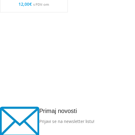
12,00
€
s PDV-om
Primaj novosti
Prijavi se na newsletter listu!