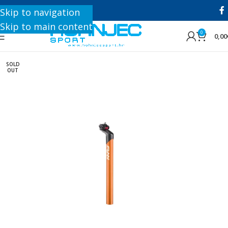
+385 1 8896 200
Skip to navigation
Skip to main content
0
0,00
SOLD
OUT