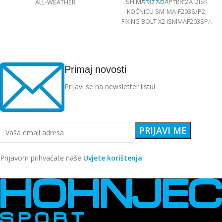
SHIMANO ADAPTER ZA DISK
ALL-WEATHER
KOČNICU SM-MA-F203S/P2,
FIXING BOLT X2 ISMMAF203SPA
Primaj novosti
Prijavi se na newsletter listu!
Prijavom prihvaćate naše
Uvjete korištenja