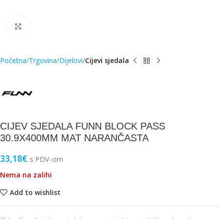
Click to enlarge
Početna
Trgovina
Dijelovi
Cijevi sjedala
CIJEV SJEDALA FUNN BLOCK PASS
30.9X400MM MAT NARANČASTA
33,18
€
s PDV-om
Nema na zalihi
Add to wishlist