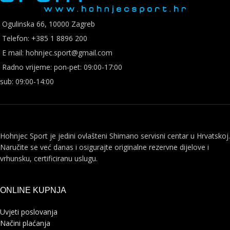
Ogulinska 66, 10000 Zagreb
Telefon: +385 1 8896 200
E mail: hohnjec.sport@gmail.com
Radno vrijeme: pon-pet: 09:00-17:00
sub: 09:00-14:00
Hohnjec Sport je jedini ovlašteni Shimano servisni centar u Hrvatskoj.
Naručite se već danas i osigurajte originalne rezervne dijelove i
vrhunsku, certificiranu uslugu.
ONLINE KUPNJA
Uvjeti poslovanja
Načini plaćanja