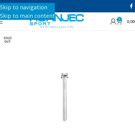
+385 1 8896 200
Skip to navigation
Skip to main content
0
0,00
SOLD
OUT