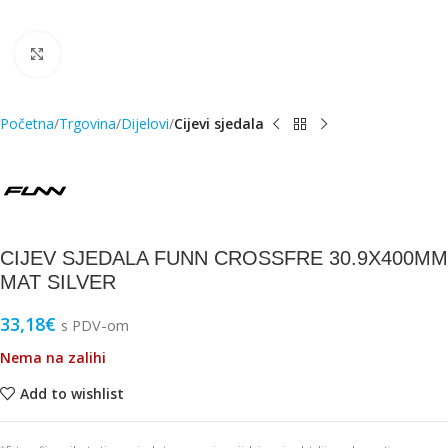
Click to enlarge
Početna
Trgovina
Dijelovi
Cijevi sjedala
CIJEV SJEDALA FUNN CROSSFRE 30.9X400MM
MAT SILVER
33,18
€
s PDV-om
Nema na zalihi
Add to wishlist