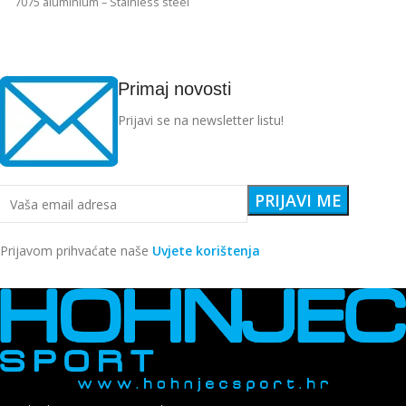
7075 aluminium – Stainless steel
Edelstahl angular
Primaj novosti
Prijavi se na newsletter listu!
Prijavom prihvaćate naše
Uvjete korištenja