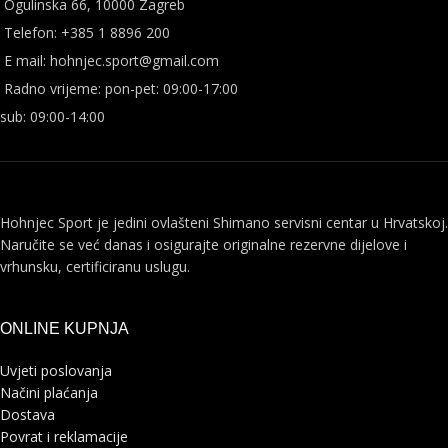
Ogulinska 66, 10000 Zagreb
Telefon: +385 1 8896 200
E mail: hohnjec.sport@gmail.com
Radno vrijeme: pon-pet: 09:00-17:00
sub: 09:00-14:00
Hohnjec Sport je jedini ovlašteni Shimano servisni centar u Hrvatskoj.
Naručite se već danas i osigurajte originalne rezervne dijelove i
vrhunsku, certificiranu uslugu.
ONLINE KUPNJA
Uvjeti poslovanja
Načini plaćanja
Dostava
Povrat i reklamacije