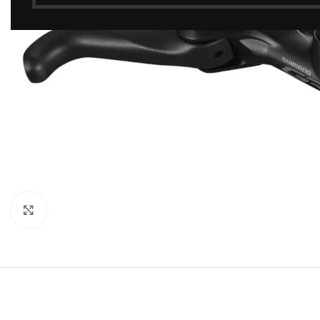
Click to enlarge