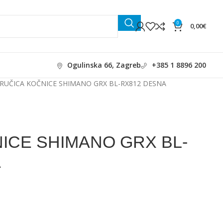
0
0,00
€
Ogulinska 66, Zagreb
+385 1 8896 200
RUČICA KOČNICE SHIMANO GRX BL-RX812 DESNA
ICE SHIMANO GRX BL-
A