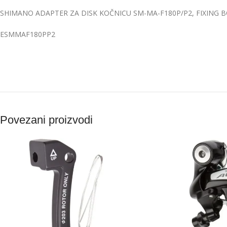
SHIMANO ADAPTER ZA DISK KOČNICU SM-MA-F180P/P2, FIXING B
ESMMAF180PP2
Povezani proizvodi