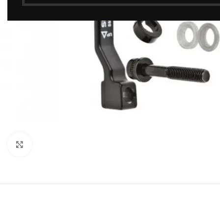
Click to enlarge