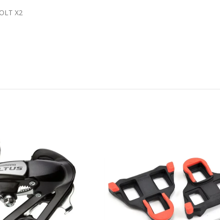
OLT X2