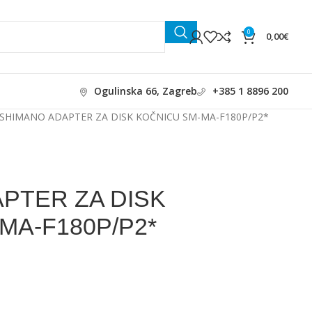
0
0,00
€
Ogulinska 66, Zagreb
+385 1 8896 200
SHIMANO ADAPTER ZA DISK KOČNICU SM-MA-F180P/P2*
PTER ZA DISK
MA-F180P/P2*