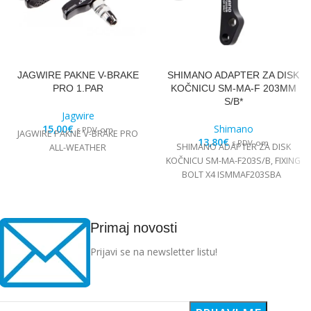
JAGWIRE PAKNE V-BRAKE
SHIMANO ADAPTER ZA DISK
PRO 1.PAR
KOČNICU SM-MA-F 203MM
S/B*
Jagwire
15,00
€
Shimano
s PDV-om
JAGWIRE PAKNE V-BRAKE PRO
13,80
€
s PDV-om
SHIMANO ADAPTER ZA DISK
ALL-WEATHER
KOČNICU SM-MA-F203S/B, FIXING
BOLT X4 ISMMAF203SBA
Primaj novosti
Prijavi se na newsletter listu!