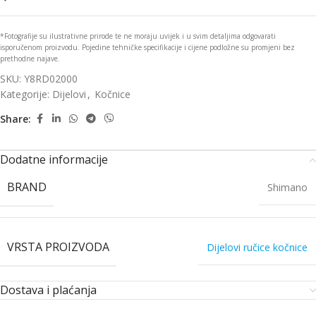
*Fotografije su ilustrativne prirode te ne moraju uvijek i u svim detaljima odgovarati
isporučenom proizvodu. Pojedine tehničke specifikacije i cijene podložne su promjeni bez
prethodne najave.
SKU:
Y8RD02000
Kategorije:
Dijelovi
,
Kočnice
Share:
Dodatne informacije
BRAND
Shimano
VRSTA PROIZVODA
Dijelovi ručice kočnice
Dostava i plaćanja