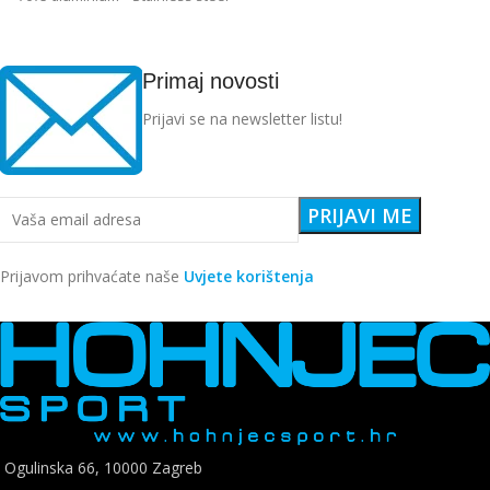
Edelstahl angular
Primaj novosti
Prijavi se na newsletter listu!
Prijavom prihvaćate naše
Uvjete korištenja
Ogulinska 66, 10000 Zagreb