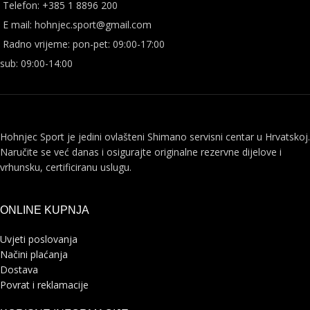
Telefon: +385 1 8896 200
E mail: hohnjec.sport@gmail.com
Radno vrijeme: pon-pet: 09:00-17:00
sub: 09:00-14:00
Hohnjec Sport je jedini ovlašteni Shimano servisni centar u Hrvatskoj.
Naručite se već danas i osigurajte originalne rezervne dijelove i
vrhunsku, certificiranu uslugu.
ONLINE KUPNJA
Uvjeti poslovanja
Načini plaćanja
Dostava
Povrat i reklamacije