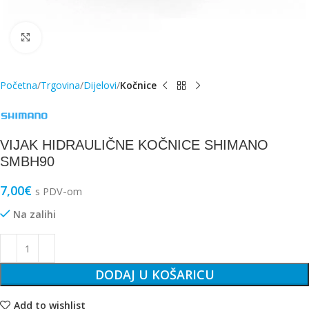
Click to enlarge
Početna
Trgovina
Dijelovi
Kočnice
VIJAK HIDRAULIČNE KOČNICE SHIMANO
SMBH90
7,00
€
s PDV-om
Na zalihi
DODAJ U KOŠARICU
Add to wishlist