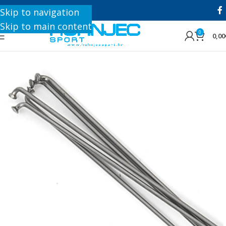
+385 1 8896 200
Skip to navigation
Skip to main content
0
0,00