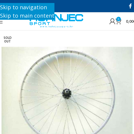
+385 1 8896 200
Skip to navigation
Skip to main content
0
0,00
SOLD
OUT