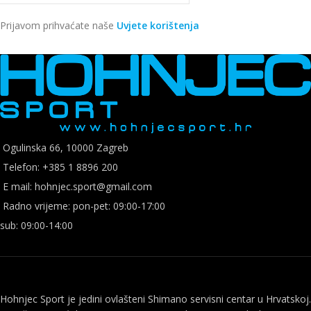
Prijavom prihvaćate naše
Uvjete korištenja
Ogulinska 66, 10000 Zagreb
Telefon: +385 1 8896 200
E mail: hohnjec.sport@gmail.com
Radno vrijeme: pon-pet: 09:00-17:00
sub: 09:00-14:00
Hohnjec Sport je jedini ovlašteni Shimano servisni centar u Hrvatskoj.