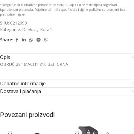
*Fotografije su ilustrativne prirode te ne moraju uvijek i u svim detaljima odgovarati
isporučenom proizvodu. Pojedine tehničke specifikacije i cijene podložne su promjeni bez
prethodne najave.
SKU:
0212090
Kategorije:
Dijelovi
,
Kotači
Share:
Opis
OBRUČ 28″ MACH1 810 32H CRNA
Dodatne informacije
Dostava i plaćanja
Povezani proizvodi