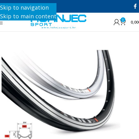
+385 1 8896 200
Skip to navigation
Skip to main content
0
0,00