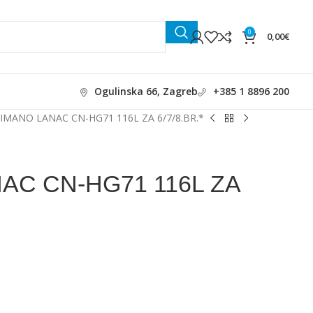
0
0,00
€
Ogulinska 66, Zagreb
+385 1 8896 200
IMANO LANAC CN-HG71 116L ZA 6/7/8.BR.*
AC CN-HG71 116L ZA