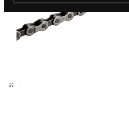
Click to enlarge