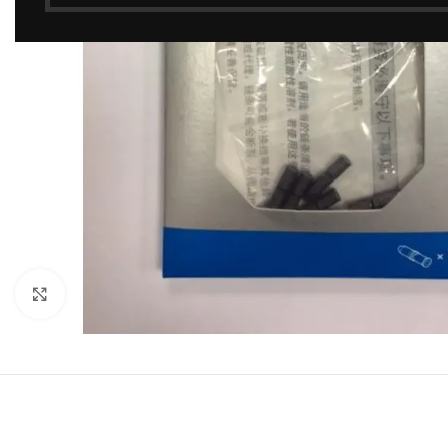
Click to enlarge