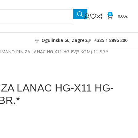
0
0,00
€
Ogulinska 66, Zagreb
+385 1 8896 200
IMANO PIN ZA LANAC HG-X11 HG-EV(5.KOM) 11.BR.*
 ZA LANAC HG-X11 HG-
BR.*