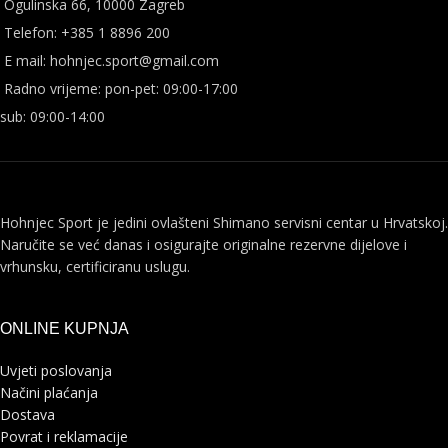
Ogulinska 66, 10000 Zagreb
Telefon: +385 1 8896 200
E mail: hohnjec.sport@gmail.com
Radno vrijeme: pon-pet: 09:00-17:00
sub: 09:00-14:00
Hohnjec Sport je jedini ovlašteni Shimano servisni centar u Hrvatskoj.
Naručite se već danas i osigurajte originalne rezervne dijelove i
vrhunsku, certificiranu uslugu.
ONLINE KUPNJA
Uvjeti poslovanja
Načini plaćanja
Dostava
Povrat i reklamacije