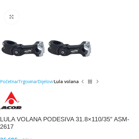
Click to enlarge
Početna
Trgovina
Dijelovi
Lula volana
LULA VOLANA PODESIVA 31.8×110/35″ ASM-
2617