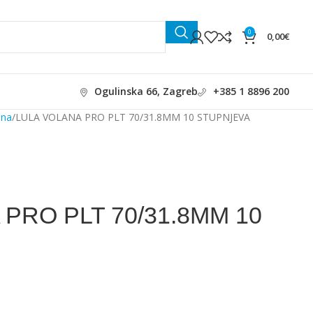
0
0,00
€
Ogulinska 66, Zagreb
+385 1 8896 200
ana
LULA VOLANA PRO PLT 70/31.8MM 10 STUPNJEVA
PRO PLT 70/31.8MM 10