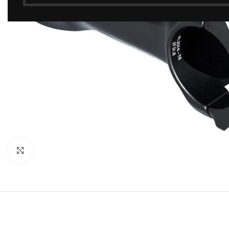
Click to enlarge