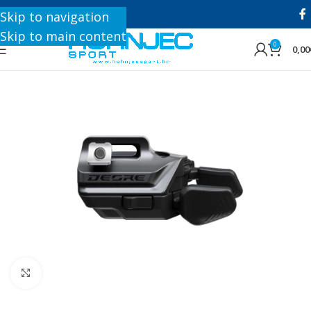
+385 1 8896 200
Skip to navigation
Skip to main content
0
0,00
Click to enlarge