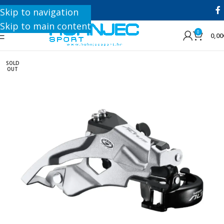
+385 1 8896 200
Skip to navigation
Skip to main content
0
0,00
SOLD
OUT