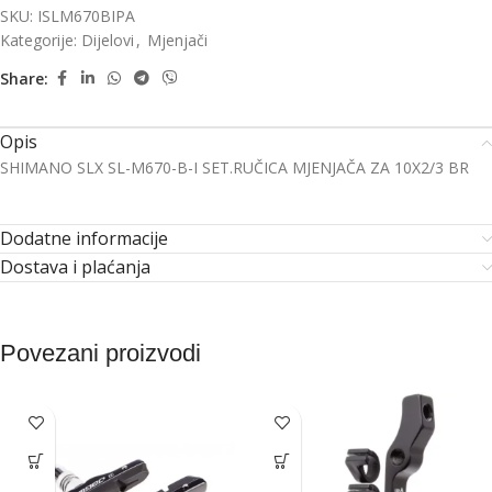
SKU:
ISLM670BIPA
Kategorije:
Dijelovi
,
Mjenjači
Share:
Opis
SHIMANO SLX SL-M670-B-I SET.RUČICA MJENJAČA ZA 10X2/3 BR
Dodatne informacije
Dostava i plaćanja
Povezani proizvodi