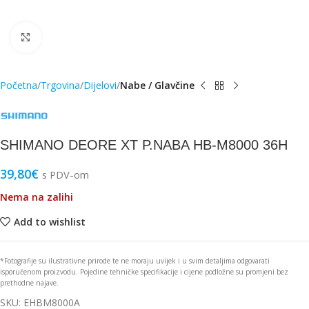
Click to enlarge
Početna
Trgovina
Dijelovi
Nabe / Glavčine
SHIMANO DEORE XT P.NABA HB-M8000 36H
39,80
€
s PDV-om
Nema na zalihi
Add to wishlist
*Fotografije su ilustrativne prirode te ne moraju uvijek i u svim detaljima odgovarati
isporučenom proizvodu. Pojedine tehničke specifikacije i cijene podložne su promjeni bez
prethodne najave.
SKU:
EHBM8000A