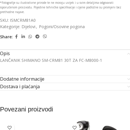
*Fotografije su ilustrativne prirode te ne moraju uvijek i u svim detaljima odgovarati
isporučenom proizvodu. Pojedine tehničke specifikacije i cijene podložne su promjeni bez
prethodne najave.
SKU:
ISMCRM81A0
Kategorije:
Dijelovi
,
Pogoni/Osovine pogona
Share:
Opis
LANČANIK SHIMANO SM-CRM81 30T ZA FC-M8000-1
Dodatne informacije
Dostava i plaćanja
Povezani proizvodi