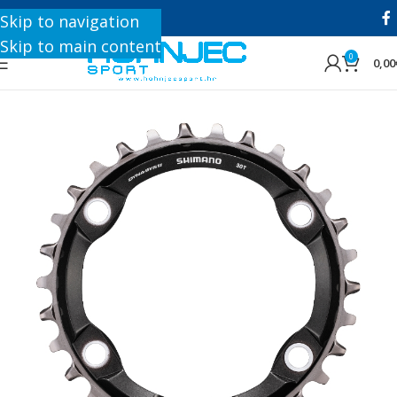
+385 1 8896 200
Skip to navigation
Skip to main content
0
0,00