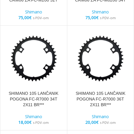
Shimano
Shimano
75,00
€
75,00
€
s PDV-om
s PDV-om
SHIMANO 105 LANČANIK
SHIMANO 105 LANČANIK
POGONA FC-R7000 34T
POGONA FC-R7000 36T
2X11 BR***
2X11 BR***
Shimano
Shimano
18,00
€
20,00
€
s PDV-om
s PDV-om