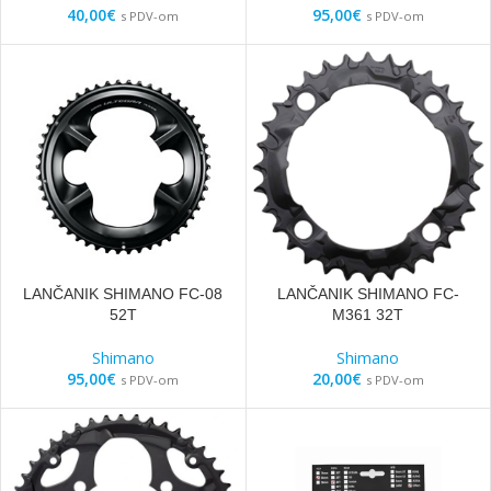
40,00
€
95,00
€
s PDV-om
s PDV-om
LANČANIK SHIMANO FC-08
LANČANIK SHIMANO FC-
52T
M361 32T
Shimano
Shimano
95,00
€
20,00
€
s PDV-om
s PDV-om