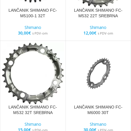
LANČANIK SHIMANO FC-
LANČANIK SHIMANO FC-
M5100-1 32T
M532 22T SREBRNA
Shimano
Shimano
30,00
€
12,00
€
s PDV-om
s PDV-om
LANČANIK SHIMANO FC-
LANČANIK SHIMANO FC-
M532 32T SREBRNA
M6000 30T
Shimano
Shimano
15,00
€
30,00
€
s PDV-om
s PDV-om