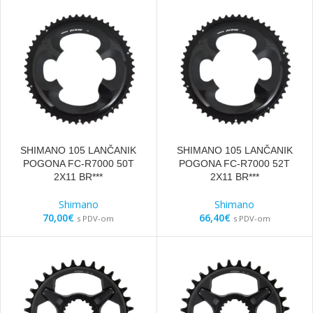
SHIMANO 105 LANČANIK
SHIMANO 105 LANČANIK
POGONA FC-R7000 50T
POGONA FC-R7000 52T
2X11 BR***
2X11 BR***
Shimano
Shimano
70,00
€
66,40
€
s PDV-om
s PDV-om