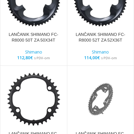
LANČANIK SHIMANO FC-
LANČANIK SHIMANO FC-
R8000 50T ZA 50X34T
R8000 52T ZA 52X36T
Shimano
Shimano
112,80
€
114,00
€
s PDV-om
s PDV-om
LANČANIK SHIMANO FC-
LANČANIK SHIMANO FC-