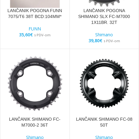
LANČANIK POGONA FUNN
LANČANIK POGONA
7075/T6 38T BCD:104MM*
SHIMANO SLX FC-M7000
1X11BR. 32T
FUNN
35,60
€
Shimano
s PDV-om
39,80
€
s PDV-om
LANČANIK SHIMANO FC-
LANČANIK SHIMANO FC-08
M7000-2 36T
50T
Shimano
Shimano