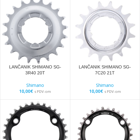
LANČANIK SHIMANO SG-
LANČANIK SHIMANO SG-
3R40 20T
7C20 21T
Shimano
Shimano
10,00
€
10,00
€
s PDV-om
s PDV-om