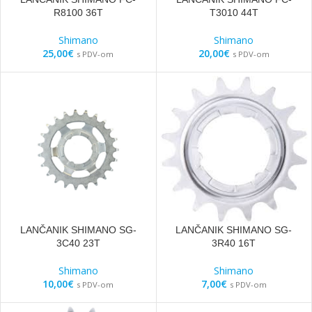
R8100 36T
T3010 44T
Shimano
Shimano
25,00
€
20,00
€
s PDV-om
s PDV-om
LANČANIK SHIMANO SG-
LANČANIK SHIMANO SG-
3C40 23T
3R40 16T
Shimano
Shimano
10,00
€
7,00
€
s PDV-om
s PDV-om