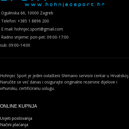
Ogulinska 66, 10000 Zagreb
Telefon: +385 1 8896 200
E mail: hohnjec.sport@gmail.com
Radno vrijeme: pon-pet: 09:00-17:00
sub: 09:00-14:00
Hohnjec Sport je jedini ovlašteni Shimano servisni centar u Hrvatskoj.
Naručite se već danas i osigurajte originalne rezervne dijelove i
vrhunsku, certificiranu uslugu.
ONLINE KUPNJA
Uvjeti poslovanja
Načini plaćanja