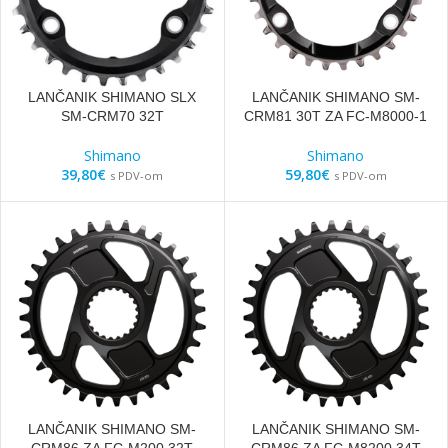
LANČANIK SHIMANO SLX
LANČANIK SHIMANO SM-
SM-CRM70 32T
CRM81 30T ZA FC-M8000-1
Shimano
Shimano
39,80
€
59,80
€
s PDV-om
s PDV-om
LANČANIK SHIMANO SM-
LANČANIK SHIMANO SM-
CRM86 ZA FC-M200 32T
CRM86 ZA FC-M8200 34T