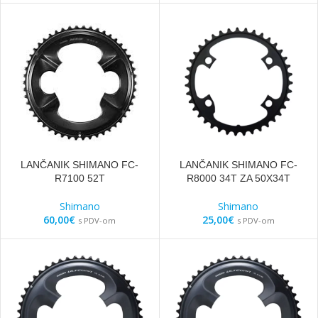
LANČANIK SHIMANO FC-
LANČANIK SHIMANO FC-
R7100 52T
R8000 34T ZA 50X34T
Shimano
Shimano
60,00
€
25,00
€
s PDV-om
s PDV-om