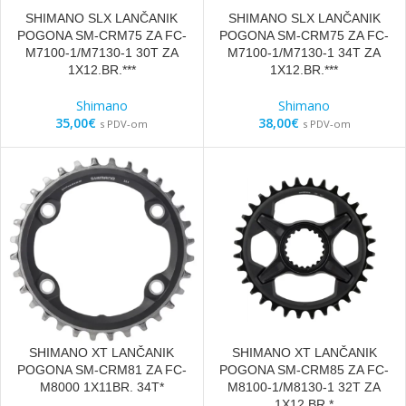
SHIMANO SLX LANČANIK
SHIMANO SLX LANČANIK
POGONA SM-CRM75 ZA FC-
POGONA SM-CRM75 ZA FC-
M7100-1/M7130-1 30T ZA
M7100-1/M7130-1 34T ZA
1X12.BR.***
1X12.BR.***
Shimano
Shimano
35,00
€
38,00
€
s PDV-om
s PDV-om
SHIMANO XT LANČANIK
SHIMANO XT LANČANIK
POGONA SM-CRM81 ZA FC-
POGONA SM-CRM85 ZA FC-
M8000 1X11BR. 34T*
M8100-1/M8130-1 32T ZA
1X12.BR.*