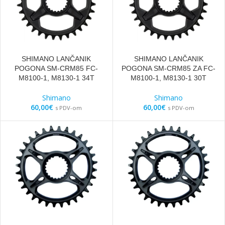
SHIMANO LANČANIK
SHIMANO LANČANIK
POGONA SM-CRM85 FC-
POGONA SM-CRM85 ZA FC-
M8100-1, M8130-1 34T
M8100-1, M8130-1 30T
Shimano
Shimano
60,00
€
60,00
€
s PDV-om
s PDV-om