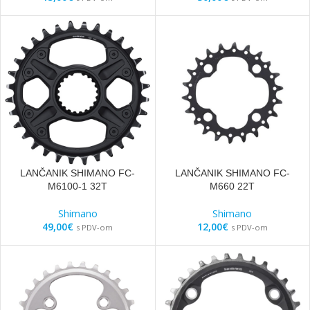
LANČANIK SHIMANO FC-
LANČANIK SHIMANO FC-
M6100-1 32T
M660 22T
Shimano
Shimano
49,00
€
12,00
€
s PDV-om
s PDV-om