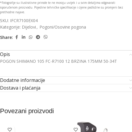
*Fotografije su ilustrativne prirode te ne moraju uvijek i u svim detaljima odgovarati
isporučenom proizvodu. Pojedine tehničke specifikacije i cijene podložne su promjeni bez
prethodne najave.
SKU:
IFCR7100EX04
Kategorije:
Dijelovi
,
Pogoni/Osovine pogona
Share:
Opis
POGON SHIMANO 105 FC-R7100 12 BRZINA 175MM 50-34T
Dodatne informacije
Dostava i plaćanja
Povezani proizvodi