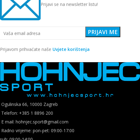
Prijavi se na newsletter listu!
Prijavom prihvaćate naše
Uvjete korištenja
Ogulinska 66, 10000 Zagreb
Telefon: +385 1 8896 200
E mail: hohnjec.sport@gmail.com
Radno vrijeme: pon-pet: 09:00-17:00
sub: 09:00-14:00