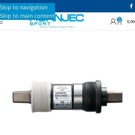
+385 1 8896 200
Skip to navigation
Skip to main content
0
0,00