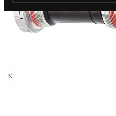
Click to enlarge