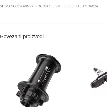
SHIMANO OSOVINSKI POGON 105 SM-FC5600 ITALIAN 36X24
Povezani proizvodi