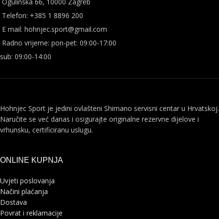
Ogulinska 66, 10000 Zagreb
Telefon: +385 1 8896 200
E mail: hohnjec.sport@gmail.com
Radno vrijeme: pon-pet: 09:00-17:00
sub: 09:00-14:00
Hohnjec Sport je jedini ovlašteni Shimano servisni centar u Hrvatskoj.
Naručite se već danas i osigurajte originalne rezervne dijelove i
vrhunsku, certificiranu uslugu.
ONLINE KUPNJA
Uvjeti poslovanja
Načini plaćanja
Dostava
Povrat i reklamacije