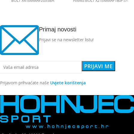
BOLT X4 ISMMAF203SBA
FIXING BOLT X2 ISMMAF180PSA
Primaj novosti
Prijavi se na newsletter listu!
Prijavom prihvaćate naše
Uvjete korištenja