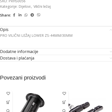
SKU:
PRHS0056
Kategorije:
Dijelovi
,
Vilični ležaj
Share:
Opis
PRO VILIČNI LEŽAJ LOWER ZS-44MM/30MM
Dodatne informacije
Dostava i plaćanja
Povezani proizvodi