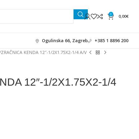
0
0,00
€
Ogulinska 66, Zagreb
+385 1 8896 200
ZRAČNICA KENDA 12″-1/2X1.75X2-1/4 A/V
DA 12″-1/2X1.75X2-1/4