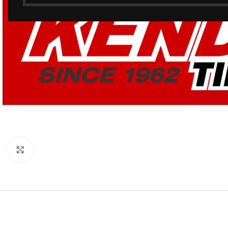
Click to enlarge