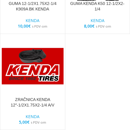
GUMA 12-1/2X1.75X2-1/4
GUMA KENDA K50 12-1/2X2-
K909A BK KENDA
1/4
KENDA
KENDA
10,00
€
8,00
€
s PDV-om
s PDV-om
ZRAČNICA KENDA
12″-1/2X1.75X2-1/4 A/V
KENDA
5,00
€
s PDV-om