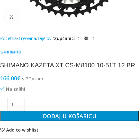
Click to enlarge
Početna
Trgovina
Dijelovi
Zupčanici
SHIMANO KAZETA XT CS-M8100 10-51T 12.BR.
166,00
€
s PDV-om
Na zalihi
DODAJ U KOŠARICU
Add to wishlist