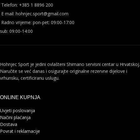
Telefon: +385 1 8896 200
E mail: hohnjec.sport@gmail.com
Radno vrijeme: pon-pet: 09:00-17:00
sub: 09:00-14:00
Hohnjec Sport je jedini ovlašteni Shimano servisni centar u Hrvatskoj.
Naručite se već danas i osigurajte originalne rezervne dijelove i
vrhunsku, certificiranu uslugu.
ONLINE KUPNJA
Uvjeti poslovanja
Načini plaćanja
Dostava
Povrat i reklamacije