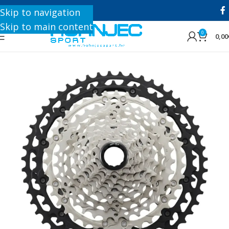
+385 1 8896 200
Skip to navigation
Skip to main content
0
0,00