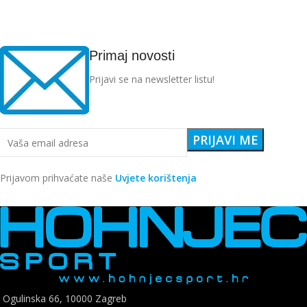
Primaj novosti
Prijavi se na newsletter listu!
Prijavom prihvaćate naše
Uvjete korištenja
Ogulinska 66, 10000 Zagreb