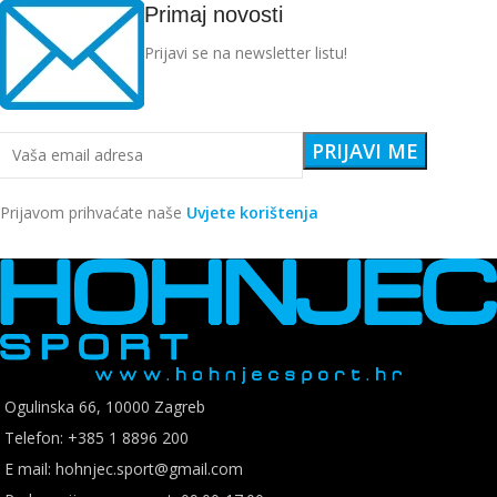
Primaj novosti
Prijavi se na newsletter listu!
Prijavom prihvaćate naše
Uvjete korištenja
Ogulinska 66, 10000 Zagreb
Telefon: +385 1 8896 200
E mail: hohnjec.sport@gmail.com