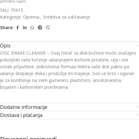
prethodne najave.
SKU:
75913
Kategorije:
Oprema
,
Sredstva za održavanje
Share:
Opis
DISC BRAKE CLEANER – Ovaj čistač za disk kočnice može značajno
poboljšati vaše kočenje uklanjnajem kočione preašine, ulja i sve
ostale prljavštine. Jedinstvena formula hidrira vaše disk pakne pa
uklanja škripanje diska i produžije im trajanje. Suši se brzo i siguran
je za korištenje na svim gumenim, plastičnim, anodiziranima,
bojanim i karbonskim površinama.
Dodatne informacije
Dostava i plaćanja