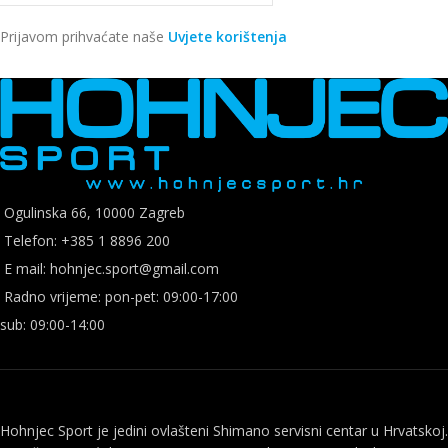
Prijavom prihvaćate naše
Uvjete korištenja
Ogulinska 66, 10000 Zagreb
Telefon: +385 1 8896 200
E mail: hohnjec.sport@gmail.com
Radno vrijeme: pon-pet: 09:00-17:00
sub: 09:00-14:00
Hohnjec Sport je jedini ovlašteni Shimano servisni centar u Hrvatskoj.