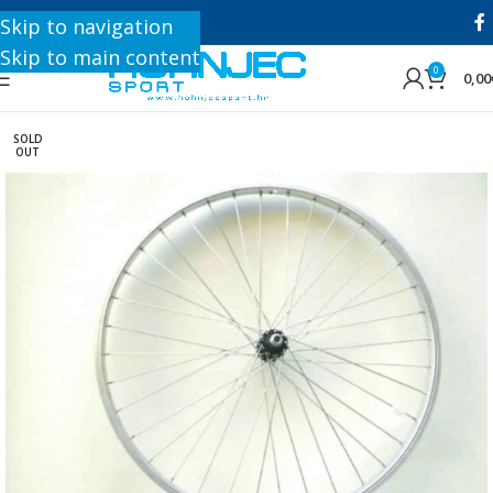
+385 1 8896 200
Skip to navigation
Skip to main content
0
0,00
SOLD
OUT