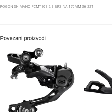
POGON SHIMANO FCMT101-2 9 BRZINA 170MM 36-22T
Povezani proizvodi