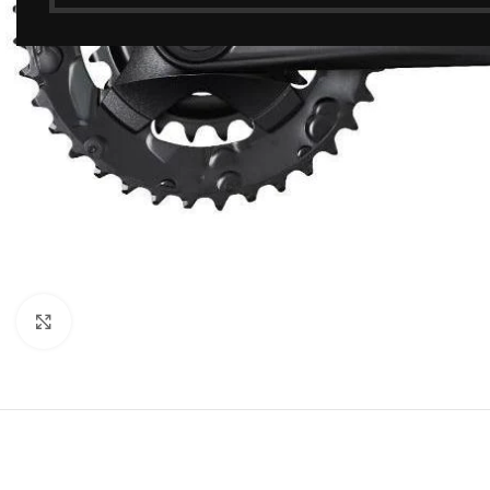
Click to enlarge