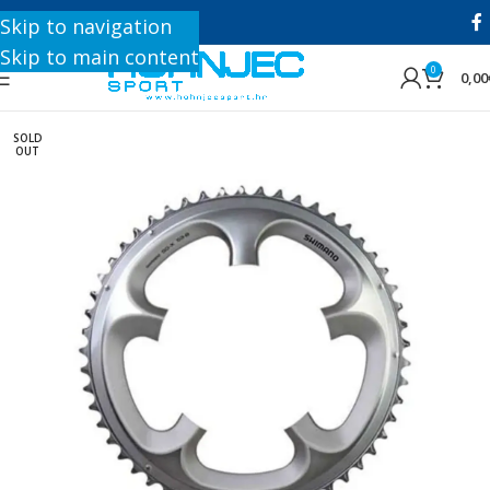
+385 1 8896 200
Skip to navigation
Skip to main content
0
0,00
SOLD
OUT